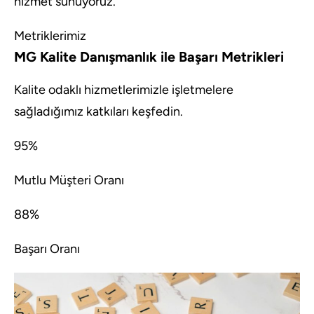
hizmet sunuyoruz.
Metriklerimiz
MG Kalite Danışmanlık ile Başarı Metrikleri
Kalite odaklı hizmetlerimizle işletmelere
sağladığımız katkıları keşfedin.
95%
Mutlu Müşteri Oranı
88%
Başarı Oranı