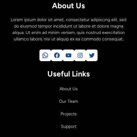
About Us
Lorem ipsum dolor sit amet, consectetur adipiscing elit, sed
do eiusmod tempor incididunt ut labore et dolore magna
aliqua. Ut enim ad minim veniam, quis nostrud exercitation
ullamco laboris nisi ut aliquip ex ea commodo consequat.
WhatsApp
Facebook
YouTube
Instagram
Twitter
Useful Links
About Us
Our Team
Projects
Support