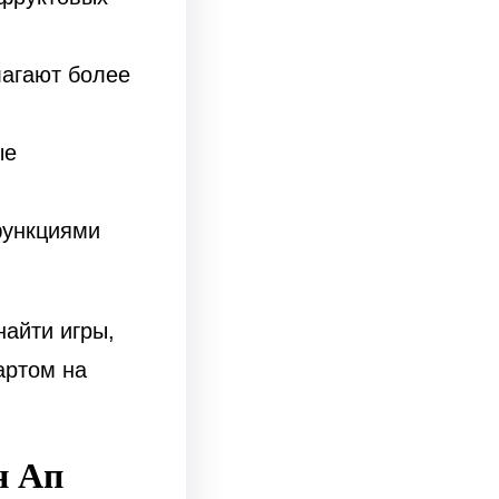
лагают более
ые
функциями
айти игры,
артом на
н Ап