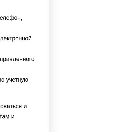
телефон,
электронной
тправленного
ою учетную
оваться и
там и