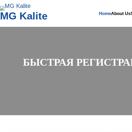
İçeriğe
MG Kalite
Home
About Us
geç
БЫСТРАЯ РЕГИСТРА