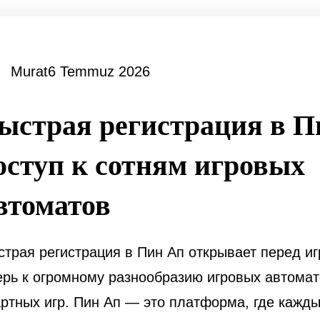
Murat
6 Temmuz 2026
ыстрая регистрация в П
оступ к сотням игровых
втоматов
страя регистрация в Пин Ап открывает перед и
ерь к огромному разнообразию игровых автомат
артных игр. Пин Ап — это платформа, где каж