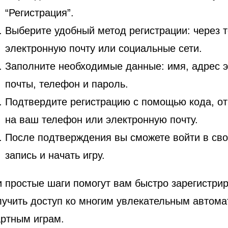
“Регистрация”.
Выберите удобный метод регистрации: через 
электронную почту или социальные сети.
Заполните необходимые данные: имя, адрес 
почты, телефон и пароль.
Подтвердите регистрацию с помощью кода, о
на ваш телефон или электронную почту.
После подтверждения вы сможете войти в св
запись и начать игру.
и простые шаги помогут вам быстро зарегистрир
лучить доступ ко многим увлекательным автома
артным играм.