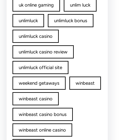
uk online gaming
unlim luck
unlimluck
unlimluck bonus
unlimluck casino
unlimluck casino review
unlimluck official site
weekend getaways
winbeast
winbeast casino
winbeast casino bonus
winbeast online casino