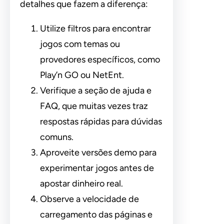
detalhes que fazem a diferença:
Utilize filtros para encontrar
jogos com temas ou
provedores específicos, como
Play’n GO ou NetEnt.
Verifique a seção de ajuda e
FAQ, que muitas vezes traz
respostas rápidas para dúvidas
comuns.
Aproveite versões demo para
experimentar jogos antes de
apostar dinheiro real.
Observe a velocidade de
carregamento das páginas e