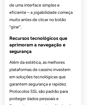
de uma interface simples e
eficiente – a jogabilidade começa
muito antes de clicar no botão
“girar”.
Recursos tecnológicos que
aprimoram a navegação e
segurança
Além da estética, as melhores
plataformas de cassino investem
em soluções tecnológicas que
garantem segurança e rapidez.
Protocolos SSL são padrão para
proteger dados pessoais e