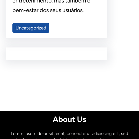
entretenimento, mas também o
bem-estar dos seus usuários.
Uncategorized
About Us
Lorem ipsum dolor sit amet, consectetur adipiscing elit, sed