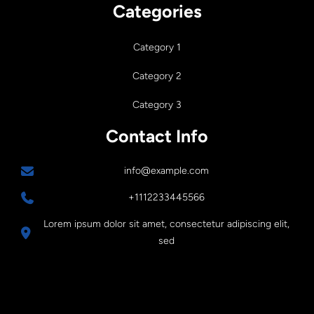
Categories
Category 1
Category 2
Category 3
Contact Info
info@example.com
+1112233445566
Lorem ipsum dolor sit amet, consectetur adipiscing elit,
sed