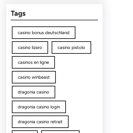
Tags
casino bonus deutschland
casino lizaro
casino pistolo
casinos en ligne
casino winbeast
dragonia casino
dragonia casino login
dragonia casino retrait