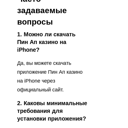
задаваемые
вопросы
1. Можно ли скачать
Пин Ап казино на
iPhone?
Да, вы можете скачать
приложение Пин Ап казино
на iPhone через
официальный сайт.
2. Каковы минимальные
требования для
установки приложения?