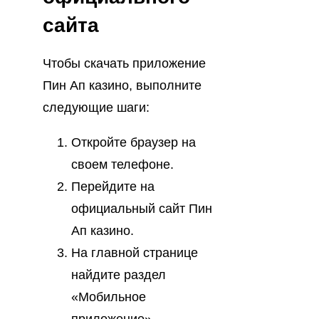
сайта
Чтобы скачать приложение
Пин Ап казино, выполните
следующие шаги:
Откройте браузер на
своем телефоне.
Перейдите на
официальный сайт Пин
Ап казино.
На главной странице
найдите раздел
«Мобильное