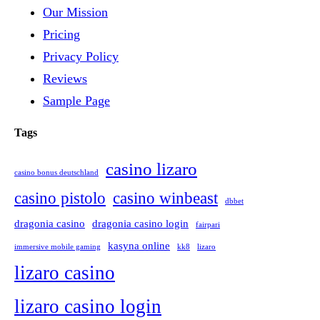
Our Mission
Pricing
Privacy Policy
Reviews
Sample Page
Tags
casino lizaro
casino bonus deutschland
casino pistolo
casino winbeast
dbbet
dragonia casino
dragonia casino login
fairpari
kasyna online
immersive mobile gaming
kk8
lizaro
lizaro casino
lizaro casino login