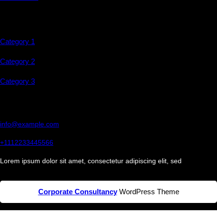
Categories
Category 1
Category 2
Category 3
Contact Info
info@example.com
+1112233445566
Lorem ipsum dolor sit amet, consectetur adipiscing elit, sed
Corporate Consultancy
WordPress Theme