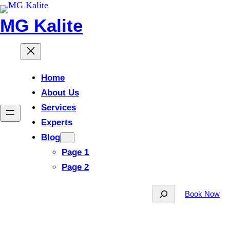
İçeriğe
MG Kalite
geç
Home
About Us
Services
Experts
Blog
Page 1
Page 2
S
Book Now
e
a