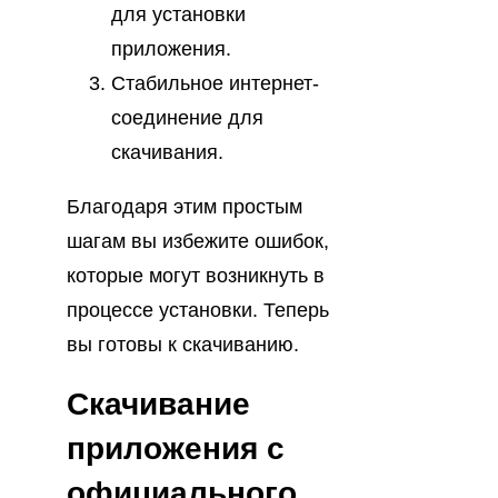
для установки
приложения.
Стабильное интернет-
соединение для
скачивания.
Благодаря этим простым
шагам вы избежите ошибок,
которые могут возникнуть в
процессе установки. Теперь
вы готовы к скачиванию.
Скачивание
приложения с
официального