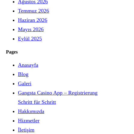
a
Ağustos 2026
r
Temmuz 2026
c
Haziran 2026
h
Mayıs 2026
Eylül 2025
Pages
Anasayfa
Blog
Galeri
Gangsta Casino App – Registrierung
Schritt für Schritt
Hakkımızda
Hizmetler
İletişim