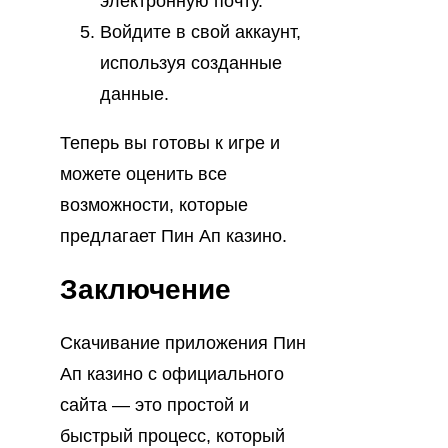
электронную почту.
Войдите в свой аккаунт,
используя созданные
данные.
Теперь вы готовы к игре и
можете оценить все
возможности, которые
предлагает Пин Ап казино.
Заключение
Скачивание приложения Пин
Ап казино с официального
сайта — это простой и
быстрый процесс, который