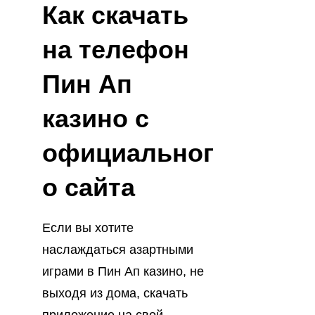
Как скачать
на телефон
Пин Ап
казино с
официальног
о сайта
Если вы хотите
наслаждаться азартными
играми в Пин Ап казино, не
выходя из дома, скачать