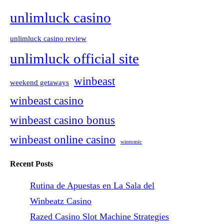
unlimluck casino
unlimluck casino review
unlimluck official site
winbeast
weekend getaways
winbeast casino
winbeast casino bonus
winbeast online casino
wintomic
Recent Posts
Rutina de Apuestas en La Sala del
Winbeatz Casino
Razed Casino Slot Machine Strategies