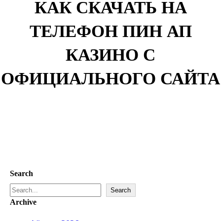
КАК СКАЧАТЬ НА
r
c
ТЕЛЕФОН ПИН АП
h
КАЗИНО С
ОФИЦИАЛЬНОГО САЙТА
Search
S
Search
Archive
e